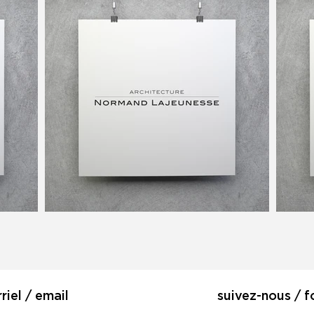
riel / email
suivez-nous / f