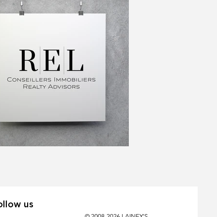
ollow us
© 2008-2026 LAINEY'S