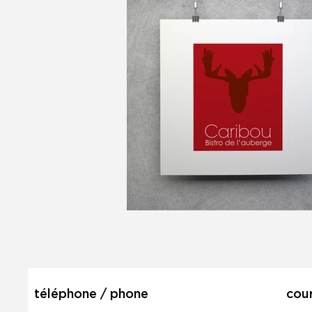
téléphone / phone
cour